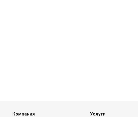
Компания
Услуги
О компании
Сетки
История
Ограждения