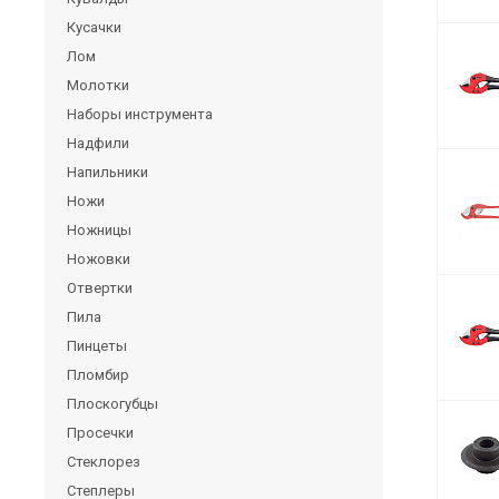
Кусачки
Лом
Молотки
Наборы инструмента
Надфили
Напильники
Ножи
Ножницы
Ножовки
Отвертки
Пила
Пинцеты
Пломбир
Плоскогубцы
Просечки
Стеклорез
Степлеры