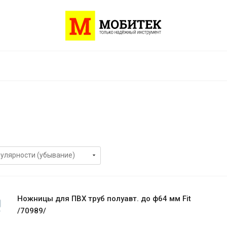
Ножницы для ПВХ труб полуавт. до ф64 мм Fit
/70989/