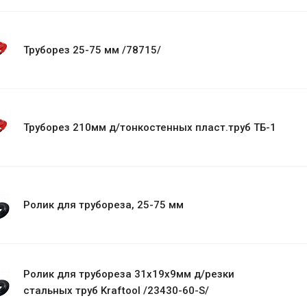
Труборез 25-75 мм /78715/
Труборез 210мм д/тонкостенных пласт.труб ТБ-1
Ролик для трубореза, 25-75 мм
Ролик для трубореза 31х19х9мм д/резки
стальных труб Kraftool /23430-60-S/