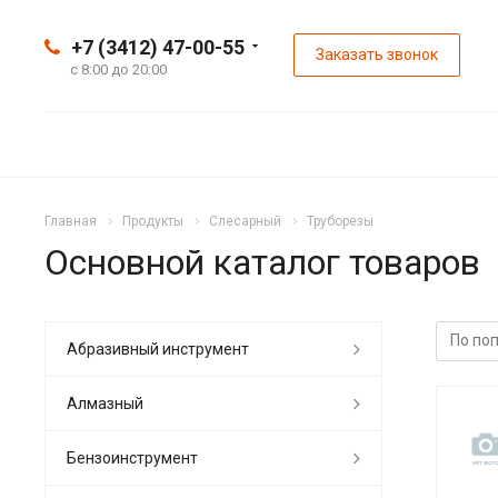
+7 (3412) 47-00-55
Заказать звонок
с 8:00 до 20:00
Главная
Продукты
Слесарный
Труборезы
Основной каталог товаров
Абразивный инструмент
Алмазный
Бензоинструмент