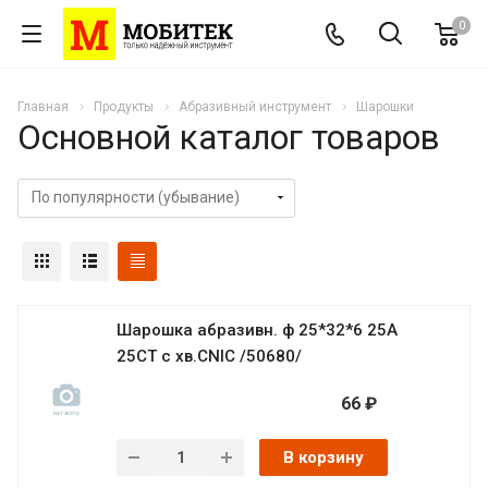
0
Главная
Продукты
Абразивный инструмент
Шарошки
Основной каталог товаров
Шарошка абразивн. ф 25*32*6 25А
25СТ с хв.CNIC /50680/
66 ₽
В корзину