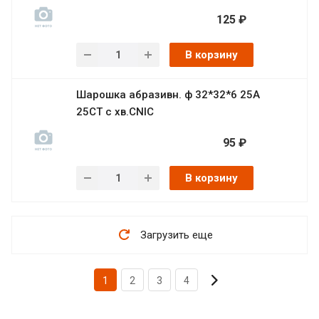
125 ₽
В корзину
Шарошка абразивн. ф 32*32*6 25А
25СТ с хв.CNIC
95 ₽
В корзину
Загрузить еще
1
2
3
4