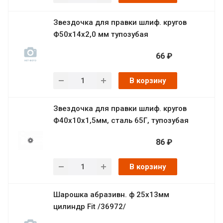
Звездочка для правки шлиф. кругов
Ф50х14х2,0 мм тупозубая
66 ₽
В корзину
Звездочка для правки шлиф. кругов
Ф40х10х1,5мм, сталь 65Г, тупозубая
86 ₽
В корзину
Шарошка абразивн. ф 25х13мм
цилиндр Fit /36972/