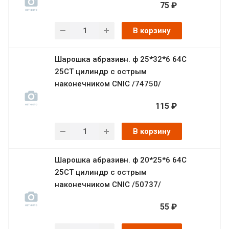
75 ₽
В корзину
Шарошка абразивн. ф 25*32*6 64С
25СТ цилиндр с острым
наконечником CNIC /74750/
115 ₽
В корзину
Шарошка абразивн. ф 20*25*6 64С
25СТ цилиндр с острым
наконечником CNIC /50737/
55 ₽