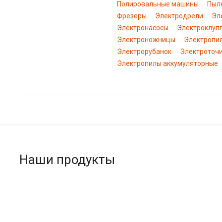
Полировальные машины
Пыл
Фрезеры
Электродрели
Эл
Электронасосы
Электроклуп
Электроножницы
Электропи
Электрорубанок
Электроточ
Электропилы аккумуляторные
Наши продукты