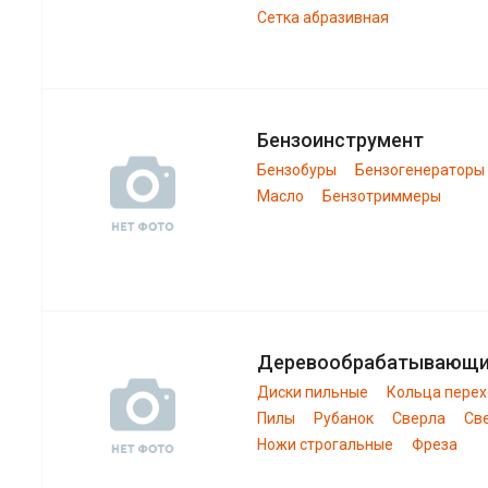
Сетка абразивная
Бензоинструмент
Бензобуры
Бензогенераторы
Масло
Бензотриммеры
Деревообрабатывающ
Диски пильные
Кольца пере
Пилы
Рубанок
Сверла
Св
Ножи строгальные
Фреза