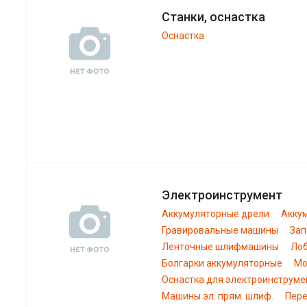
Станки, оснастка
Оснастка
Электроинструмент
Аккумуляторные дрели
Акку
Гравировальные машины
Зап
Ленточные шлифмашины
Лоб
Болгарки аккумуляторные
Мо
Оснастка для электроинструме
Машины эл. прям. шлиф.
Пере