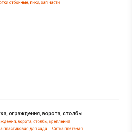
тки отбойные, пики, зап.части
ка, ограждения, ворота, столбы
ждения, ворота, столбы, крепления
а пластиковая для сада
Сетка плетеная