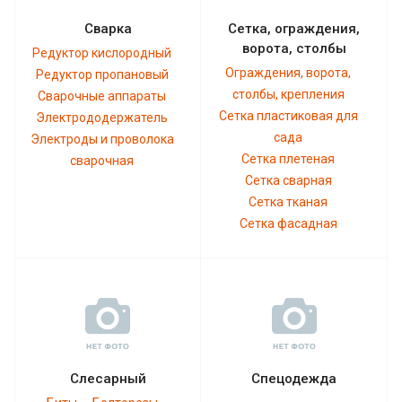
Сварка
Сетка, ограждения,
ворота, столбы
Редуктор кислородный
Ограждения, ворота,
Редуктор пропановый
столбы, крепления
Сварочные аппараты
Сетка пластиковая для
Электрододержатель
сада
Электроды и проволока
Сетка плетеная
сварочная
Сетка сварная
Сетка тканая
Сетка фасадная
Слесарный
Спецодежда