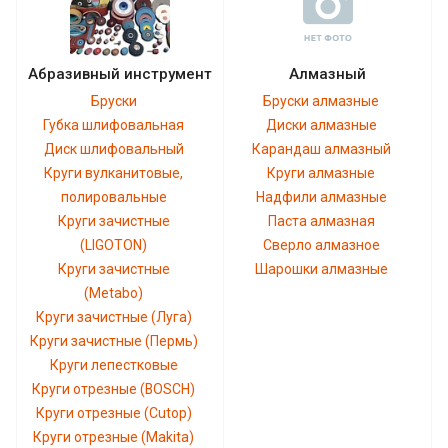
Абразивный инструмент
Алмазный
Бруски
Бруски алмазные
Губка шлифовальная
Диски алмазные
Диск шлифовальный
Карандаш алмазный
Круги вулканитовые,
Круги алмазные
полировальные
Надфили алмазные
Круги зачистные
Паста алмазная
(LIGOTON)
Сверло алмазное
Круги зачистные
Шарошки алмазные
(Metabo)
Круги зачистные (Луга)
Круги зачистные (Пермь)
Круги лепестковые
Круги отрезные (BOSCH)
Круги отрезные (Cutop)
Круги отрезные (Makita)