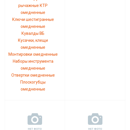
рычажные КТР
омедненные
Ключи шестигранные
омедненные
Кувалды ВБ
Кусачки, клещи
омедненные
Монтировки омедненные
Наборы инструмента
омедненные
Отвертки омедненные
Плоскогубцы
омедненные