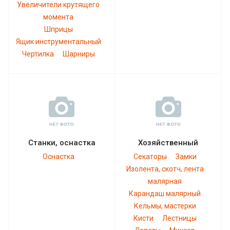
Увеличители крутящего
момента
Шприцы
Ящик инструментальный
Чертилка
Шарниры
Станки, оснастка
Хозяйственный
Оснастка
Секаторы
Замки
Изолента, скотч, лента
малярная
Карандаш малярный
Кельмы, мастерки
Кисти
Лестницы