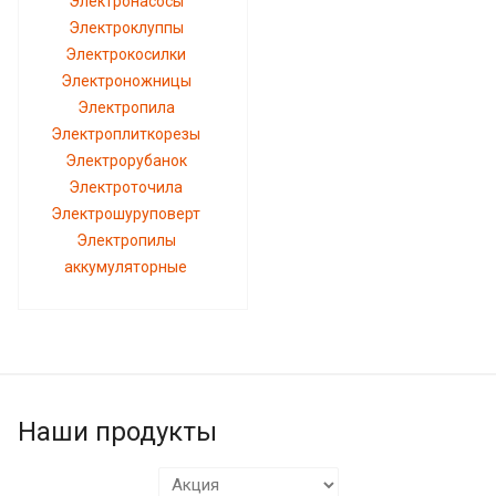
Электронасосы
Электроклуппы
Электрокосилки
Электроножницы
Электропила
Электроплиткорезы
Электрорубанок
Электроточила
Электрошуруповерт
Электропилы
аккумуляторные
Наши продукты