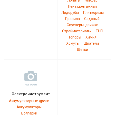
Лопаты
Миксер
Пена монтажная
Ледорубы
Плиткорезы
Правила
Садовый
Скреперы, движки
Стройматериалы
ТНП
Топоры
Химия
Хомуты
Шпатели
Щетки
Электроинструмент
Аккумуляторные дрели
Аккумуляторы
Болгарки