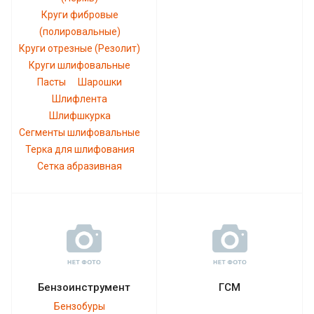
Круги фибровые
(полировальные)
Круги отрезные (Резолит)
Круги шлифовальные
Пасты
Шарошки
Шлифлента
Шлифшкурка
Сегменты шлифовальные
Терка для шлифования
Сетка абразивная
Бензоинструмент
ГСМ
Бензобуры