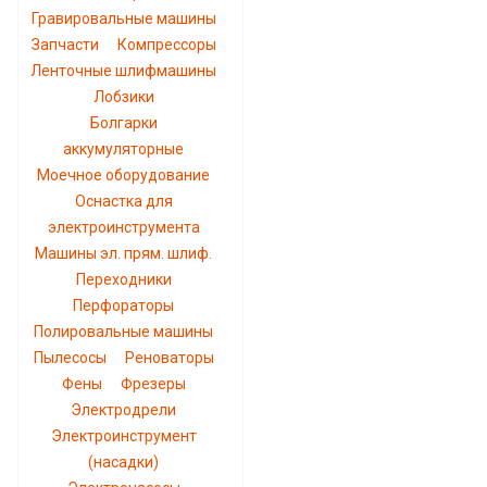
Гравировальные машины
Запчасти
Компрессоры
Ленточные шлифмашины
Лобзики
Болгарки
аккумуляторные
Моечное оборудование
Оснастка для
электроинструмента
Машины эл. прям. шлиф.
Переходники
Перфораторы
Полировальные машины
Пылесосы
Реноваторы
Фены
Фрезеры
Электродрели
Электроинструмент
(насадки)