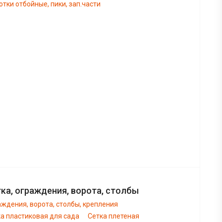
тки отбойные, пики, зап.части
ка, ограждения, ворота, столбы
ждения, ворота, столбы, крепления
а пластиковая для сада
Сетка плетеная