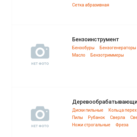
Сетка абразивная
Бензоинструмент
Бензобуры
Бензогенераторы
Масло
Бензотриммеры
Деревообрабатывающ
Диски пильные
Кольца пере
Пилы
Рубанок
Сверла
Св
Ножи строгальные
Фреза