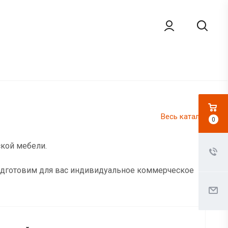
Весь каталог
0
ской мебели.
подготовим для вас индивидуальное коммерческое