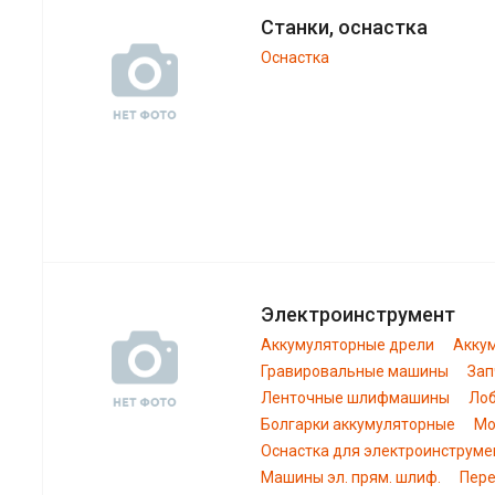
Станки, оснастка
Оснастка
Электроинструмент
Аккумуляторные дрели
Акку
Гравировальные машины
Зап
Ленточные шлифмашины
Лоб
Болгарки аккумуляторные
Мо
Оснастка для электроинструме
Машины эл. прям. шлиф.
Пере