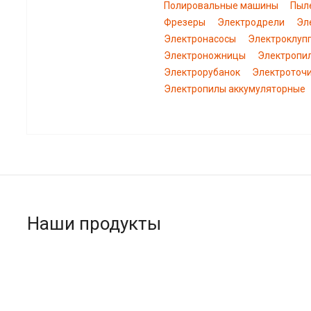
Полировальные машины
Пыл
Фрезеры
Электродрели
Эл
Электронасосы
Электроклуп
Электроножницы
Электропи
Электрорубанок
Электроточ
Электропилы аккумуляторные
Наши продукты