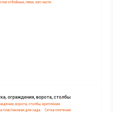
тки отбойные, пики, зап.части
ка, ограждения, ворота, столбы
ждения, ворота, столбы, крепления
а пластиковая для сада
Сетка плетеная