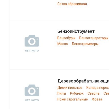
Сетка абразивная
Бензоинструмент
Бензобуры
Бензогенераторы
Масло
Бензотриммеры
Деревообрабатывающ
Диски пильные
Кольца пере
Пилы
Рубанок
Сверла
Св
Ножи строгальные
Фреза