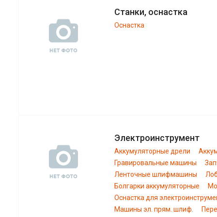
Станки, оснастка
Оснастка
Электроинструмент
Аккумуляторные дрели
Акку
Гравировальные машины
Зап
Ленточные шлифмашины
Лоб
Болгарки аккумуляторные
Мо
Оснастка для электроинструме
Машины эл. прям. шлиф.
Пере