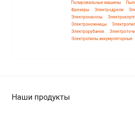
Полировальные машины
Пыл
Фрезеры
Электродрели
Эл
Электронасосы
Электроклуп
Электроножницы
Электропи
Электрорубанок
Электроточ
Электропилы аккумуляторные
Наши продукты