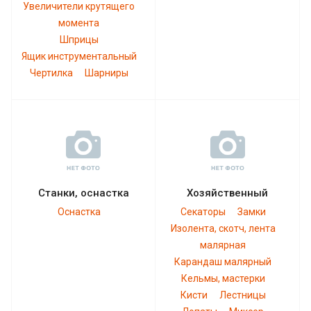
Увеличители крутящего
момента
Шприцы
Ящик инструментальный
Чертилка
Шарниры
Станки, оснастка
Хозяйственный
Оснастка
Секаторы
Замки
Изолента, скотч, лента
малярная
Карандаш малярный
Кельмы, мастерки
Кисти
Лестницы