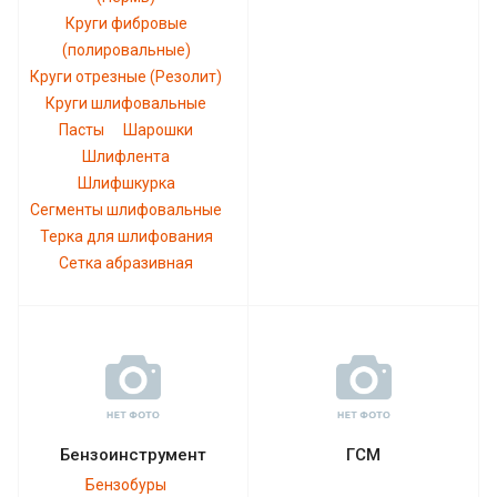
Круги фибровые
(полировальные)
Круги отрезные (Резолит)
Круги шлифовальные
Пасты
Шарошки
Шлифлента
Шлифшкурка
Сегменты шлифовальные
Терка для шлифования
Сетка абразивная
Бензоинструмент
ГСМ
Бензобуры