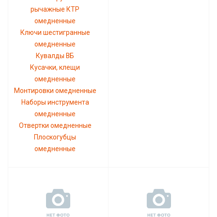
рычажные КТР
омедненные
Ключи шестигранные
омедненные
Кувалды ВБ
Кусачки, клещи
омедненные
Монтировки омедненные
Наборы инструмента
омедненные
Отвертки омедненные
Плоскогубцы
омедненные