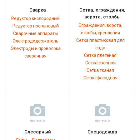
Сварка
Сетка, ограждения,
ворота, столбы
Редуктор кислородный
Ограждения, ворота,
Редуктор пропановый
столбы, крепления
Сварочные аппараты
Сетка пластиковая для
Электрододержатель
сада
Электроды и проволока
Сетка плетеная
сварочная
Сетка сварная
Сетка тканая
Сетка фасадная
Слесарный
Спецодежда