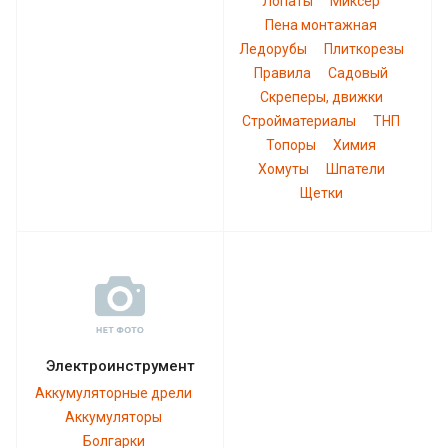
Лопаты
Миксер
Пена монтажная
Ледорубы
Плиткорезы
Правила
Садовый
Скреперы, движки
Стройматериалы
ТНП
Топоры
Химия
Хомуты
Шпатели
Щетки
Электроинструмент
Аккумуляторные дрели
Аккумуляторы
Болгарки