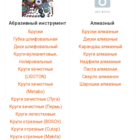
Абразивный инструмент
Алмазный
Бруски
Бруски алмазные
Губка шлифовальная
Диски алмазные
Диск шлифовальный
Карандаш алмазный
Круги вулканитовые,
Круги алмазные
полировальные
Надфили алмазные
Круги зачистные
Паста алмазная
(LIGOTON)
Сверло алмазное
Круги зачистные
Шарошки алмазные
(Metabo)
Круги зачистные (Луга)
Круги зачистные (Пермь)
Круги лепестковые
Круги отрезные (BOSCH)
Круги отрезные (Cutop)
Круги отрезные (Makita)