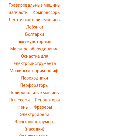
Гравировальные машины
Запчасти
Компрессоры
Ленточные шлифмашины
Лобзики
Болгарки
аккумуляторные
Моечное оборудование
Оснастка для
электроинструмента
Машины эл. прям. шлиф.
Переходники
Перфораторы
Полировальные машины
Пылесосы
Реноваторы
Фены
Фрезеры
Электродрели
Электроинструмент
(насадки)