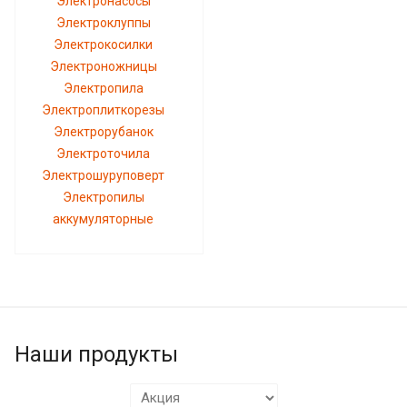
Электронасосы
Электроклуппы
Электрокосилки
Электроножницы
Электропила
Электроплиткорезы
Электрорубанок
Электроточила
Электрошуруповерт
Электропилы
аккумуляторные
Наши продукты