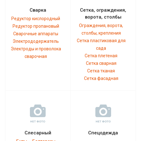
Сварка
Сетка, ограждения,
ворота, столбы
Редуктор кислородный
Ограждения, ворота,
Редуктор пропановый
столбы, крепления
Сварочные аппараты
Сетка пластиковая для
Электрододержатель
сада
Электроды и проволока
Сетка плетеная
сварочная
Сетка сварная
Сетка тканая
Сетка фасадная
Слесарный
Спецодежда