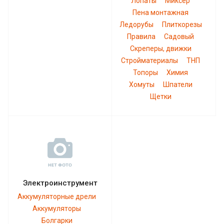
Лопаты
Миксер
Пена монтажная
Ледорубы
Плиткорезы
Правила
Садовый
Скреперы, движки
Стройматериалы
ТНП
Топоры
Химия
Хомуты
Шпатели
Щетки
Электроинструмент
Аккумуляторные дрели
Аккумуляторы
Болгарки