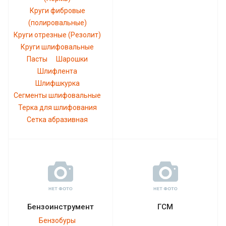
Круги фибровые
(полировальные)
Круги отрезные (Резолит)
Круги шлифовальные
Пасты
Шарошки
Шлифлента
Шлифшкурка
Сегменты шлифовальные
Терка для шлифования
Сетка абразивная
Бензоинструмент
ГСМ
Бензобуры