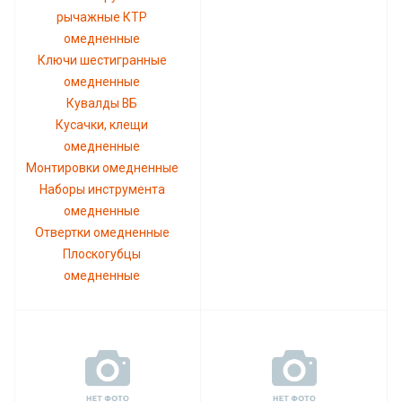
рычажные КТР
омедненные
Ключи шестигранные
омедненные
Кувалды ВБ
Кусачки, клещи
омедненные
Монтировки омедненные
Наборы инструмента
омедненные
Отвертки омедненные
Плоскогубцы
омедненные