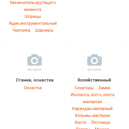
Увеличители крутящего
момента
Шприцы
Ящик инструментальный
Чертилка
Шарниры
Станки, оснастка
Хозяйственный
Оснастка
Секаторы
Замки
Изолента, скотч, лента
малярная
Карандаш малярный
Кельмы, мастерки
Кисти
Лестницы