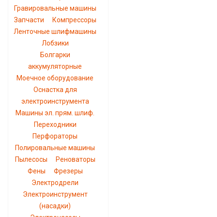
Гравировальные машины
Запчасти
Компрессоры
Ленточные шлифмашины
Лобзики
Болгарки
аккумуляторные
Моечное оборудование
Оснастка для
электроинструмента
Машины эл. прям. шлиф.
Переходники
Перфораторы
Полировальные машины
Пылесосы
Реноваторы
Фены
Фрезеры
Электродрели
Электроинструмент
(насадки)