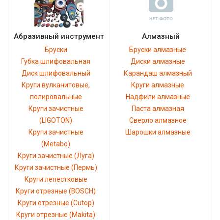
Абразивный инструмент
Алмазный
Бруски
Бруски алмазные
Губка шлифовальная
Диски алмазные
Диск шлифовальный
Карандаш алмазный
Круги вулканитовые,
Круги алмазные
полировальные
Надфили алмазные
Круги зачистные
Паста алмазная
(LIGOTON)
Сверло алмазное
Круги зачистные
Шарошки алмазные
(Metabo)
Круги зачистные (Луга)
Круги зачистные (Пермь)
Круги лепестковые
Круги отрезные (BOSCH)
Круги отрезные (Cutop)
Круги отрезные (Makita)