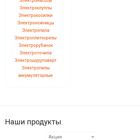
Электронасосы
Электроклуппы
Электрокосилки
Электроножницы
Электропила
Электроплиткорезы
Электрорубанок
Электроточила
Электрошуруповерт
Электропилы
аккумуляторные
Наши продукты