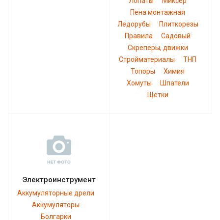
Лопаты
Миксер
Пена монтажная
Ледорубы
Плиткорезы
Правила
Садовый
Скреперы, движки
Стройматериалы
ТНП
Топоры
Химия
Хомуты
Шпатели
Щетки
Электроинструмент
Аккумуляторные дрели
Аккумуляторы
Болгарки