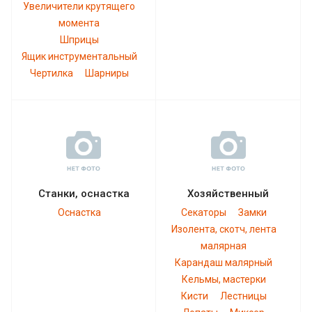
Увеличители крутящего
момента
Шприцы
Ящик инструментальный
Чертилка
Шарниры
Станки, оснастка
Хозяйственный
Оснастка
Секаторы
Замки
Изолента, скотч, лента
малярная
Карандаш малярный
Кельмы, мастерки
Кисти
Лестницы