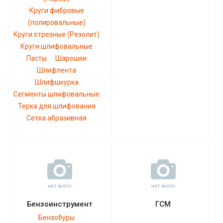
Круги фибровые
(полировальные)
Круги отрезные (Резолит)
Круги шлифовальные
Пасты
Шарошки
Шлифлента
Шлифшкурка
Сегменты шлифовальные
Терка для шлифования
Сетка абразивная
Бензоинструмент
ГСМ
Бензобуры