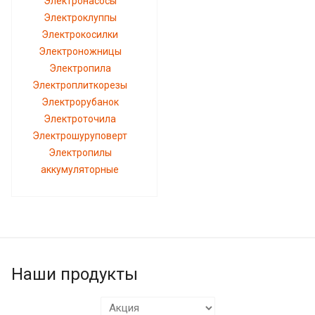
Электронасосы
Электроклуппы
Электрокосилки
Электроножницы
Электропила
Электроплиткорезы
Электрорубанок
Электроточила
Электрошуруповерт
Электропилы
аккумуляторные
Наши продукты