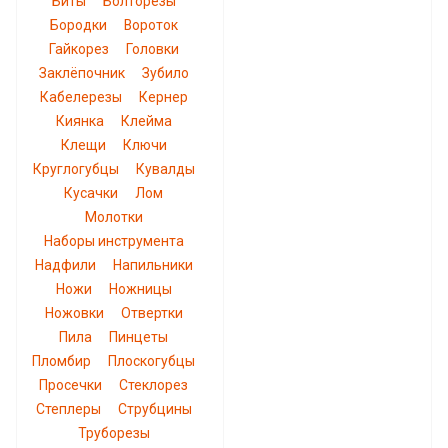
Биты
Болторезы
Бородки
Вороток
Гайкорез
Головки
Заклёпочник
Зубило
Кабелерезы
Кернер
Киянка
Клейма
Клещи
Ключи
Круглогубцы
Кувалды
Кусачки
Лом
Молотки
Наборы инструмента
Надфили
Напильники
Ножи
Ножницы
Ножовки
Отвертки
Пила
Пинцеты
Пломбир
Плоскогубцы
Просечки
Стеклорез
Степлеры
Струбцины
Труборезы