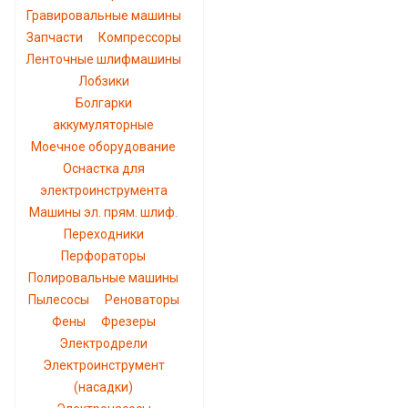
Гравировальные машины
Запчасти
Компрессоры
Ленточные шлифмашины
Лобзики
Болгарки
аккумуляторные
Моечное оборудование
Оснастка для
электроинструмента
Машины эл. прям. шлиф.
Переходники
Перфораторы
Полировальные машины
Пылесосы
Реноваторы
Фены
Фрезеры
Электродрели
Электроинструмент
(насадки)