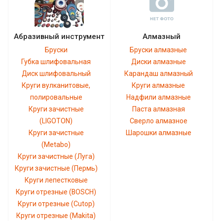
Абразивный инструмент
Алмазный
Бруски
Бруски алмазные
Губка шлифовальная
Диски алмазные
Диск шлифовальный
Карандаш алмазный
Круги вулканитовые,
Круги алмазные
полировальные
Надфили алмазные
Круги зачистные
Паста алмазная
(LIGOTON)
Сверло алмазное
Круги зачистные
Шарошки алмазные
(Metabo)
Круги зачистные (Луга)
Круги зачистные (Пермь)
Круги лепестковые
Круги отрезные (BOSCH)
Круги отрезные (Cutop)
Круги отрезные (Makita)