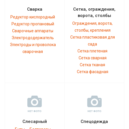
Сварка
Сетка, ограждения,
ворота, столбы
Редуктор кислородный
Ограждения, ворота,
Редуктор пропановый
столбы, крепления
Сварочные аппараты
Сетка пластиковая для
Электрододержатель
сада
Электроды и проволока
Сетка плетеная
сварочная
Сетка сварная
Сетка тканая
Сетка фасадная
Слесарный
Спецодежда