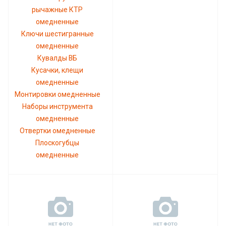
рычажные КТР
омедненные
Ключи шестигранные
омедненные
Кувалды ВБ
Кусачки, клещи
омедненные
Монтировки омедненные
Наборы инструмента
омедненные
Отвертки омедненные
Плоскогубцы
омедненные