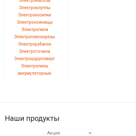
Электронасосы
Электроклуппы
Электрокосилки
Электроножницы
Электропила
Электроплиткорезы
Электрорубанок
Электроточила
Электрошуруповерт
Электропилы
аккумуляторные
Наши продукты