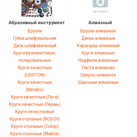
Абразивный инструмент
Алмазный
Бруски
Бруски алмазные
Губка шлифовальная
Диски алмазные
Диск шлифовальный
Карандаш алмазный
Круги вулканитовые,
Круги алмазные
полировальные
Надфили алмазные
Круги зачистные
Паста алмазная
(LIGOTON)
Сверло алмазное
Круги зачистные
Шарошки алмазные
(Metabo)
Круги зачистные (Луга)
Круги зачистные (Пермь)
Круги лепестковые
Круги отрезные (BOSCH)
Круги отрезные (Cutop)
Круги отрезные (Makita)