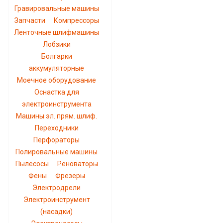
Гравировальные машины
Запчасти
Компрессоры
Ленточные шлифмашины
Лобзики
Болгарки
аккумуляторные
Моечное оборудование
Оснастка для
электроинструмента
Машины эл. прям. шлиф.
Переходники
Перфораторы
Полировальные машины
Пылесосы
Реноваторы
Фены
Фрезеры
Электродрели
Электроинструмент
(насадки)