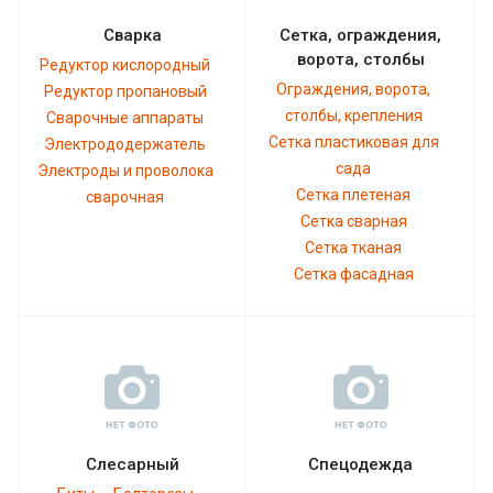
Сварка
Сетка, ограждения,
ворота, столбы
Редуктор кислородный
Ограждения, ворота,
Редуктор пропановый
столбы, крепления
Сварочные аппараты
Сетка пластиковая для
Электрододержатель
сада
Электроды и проволока
Сетка плетеная
сварочная
Сетка сварная
Сетка тканая
Сетка фасадная
Слесарный
Спецодежда