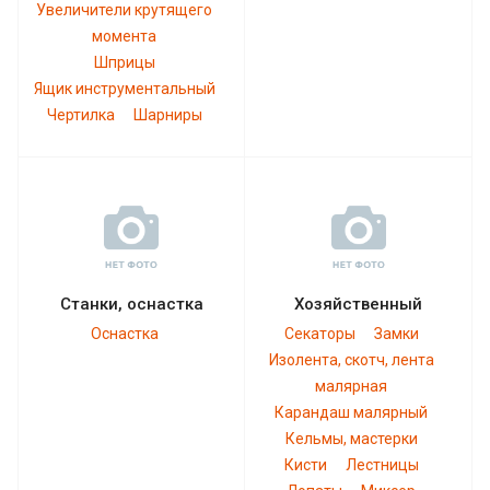
Увеличители крутящего
момента
Шприцы
Ящик инструментальный
Чертилка
Шарниры
Станки, оснастка
Хозяйственный
Оснастка
Секаторы
Замки
Изолента, скотч, лента
малярная
Карандаш малярный
Кельмы, мастерки
Кисти
Лестницы