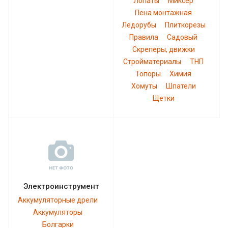
Лопаты
Миксер
Пена монтажная
Ледорубы
Плиткорезы
Правила
Садовый
Скреперы, движки
Стройматериалы
ТНП
Топоры
Химия
Хомуты
Шпатели
Щетки
Электроинструмент
Аккумуляторные дрели
Аккумуляторы
Болгарки