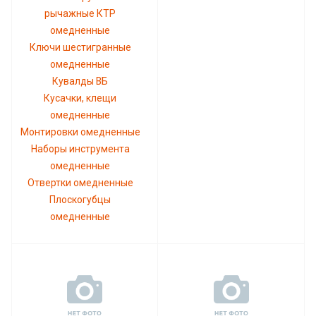
рычажные КТР
омедненные
Ключи шестигранные
омедненные
Кувалды ВБ
Кусачки, клещи
омедненные
Монтировки омедненные
Наборы инструмента
омедненные
Отвертки омедненные
Плоскогубцы
омедненные