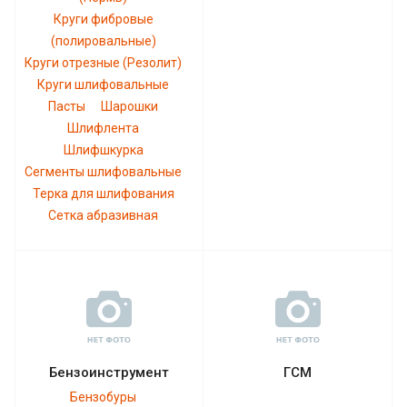
Круги фибровые
(полировальные)
Круги отрезные (Резолит)
Круги шлифовальные
Пасты
Шарошки
Шлифлента
Шлифшкурка
Сегменты шлифовальные
Терка для шлифования
Сетка абразивная
Бензоинструмент
ГСМ
Бензобуры