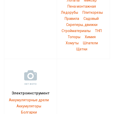
Лопаты
Миксер
Пена монтажная
Ледорубы
Плиткорезы
Правила
Садовый
Скреперы, движки
Стройматериалы
ТНП
Топоры
Химия
Хомуты
Шпатели
Щетки
Электроинструмент
Аккумуляторные дрели
Аккумуляторы
Болгарки