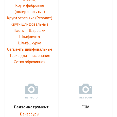
Круги фибровые
(полировальные)
Круги отрезные (Резолит)
Круги шлифовальные
Пасты
Шарошки
Шлифлента
Шлифшкурка
Сегменты шлифовальные
Терка для шлифования
Сетка абразивная
Бензоинструмент
ГСМ
Бензобуры