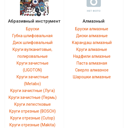
Абразивный инструмент
Алмазный
Бруски
Бруски алмазные
Губка шлифовальная
Диски алмазные
Диск шлифовальный
Карандаш алмазный
Круги вулканитовые,
Круги алмазные
полировальные
Надфили алмазные
Круги зачистные
Паста алмазная
(LIGOTON)
Сверло алмазное
Круги зачистные
Шарошки алмазные
(Metabo)
Круги зачистные (Луга)
Круги зачистные (Пермь)
Круги лепестковые
Круги отрезные (BOSCH)
Круги отрезные (Cutop)
Круги отрезные (Makita)