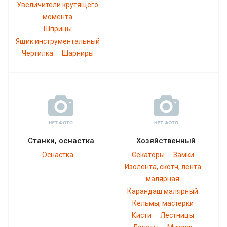
Увеличители крутящего
момента
Шприцы
Ящик инструментальный
Чертилка
Шарниры
Станки, оснастка
Хозяйственный
Оснастка
Секаторы
Замки
Изолента, скотч, лента
малярная
Карандаш малярный
Кельмы, мастерки
Кисти
Лестницы