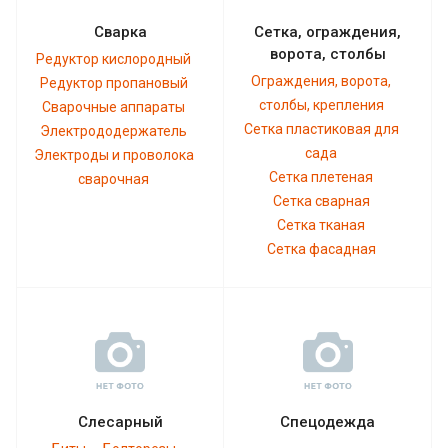
Сварка
Сетка, ограждения,
ворота, столбы
Редуктор кислородный
Ограждения, ворота,
Редуктор пропановый
столбы, крепления
Сварочные аппараты
Сетка пластиковая для
Электрододержатель
сада
Электроды и проволока
Сетка плетеная
сварочная
Сетка сварная
Сетка тканая
Сетка фасадная
Слесарный
Спецодежда