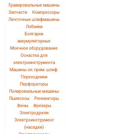
Гравировальные машины
Запчасти
Компрессоры
Ленточные шлифмашины
Лобзики
Болгарки
аккумуляторные
Моечное оборудование
Оснастка для
электроинструмента
Машины эл. прям. шлиф.
Переходники
Перфораторы
Полировальные машины
Пылесосы
Реноваторы
Фены
Фрезеры
Электродрели
Электроинструмент
(насадки)