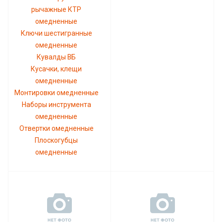
рычажные КТР
омедненные
Ключи шестигранные
омедненные
Кувалды ВБ
Кусачки, клещи
омедненные
Монтировки омедненные
Наборы инструмента
омедненные
Отвертки омедненные
Плоскогубцы
омедненные