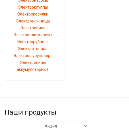
Электронасосы
Электроклуппы
Электрокосилки
Электроножницы
Электропила
Электроплиткорезы
Электрорубанок
Электроточила
Электрошуруповерт
Электропилы
аккумуляторные
Наши продукты