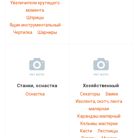
Увеличители крутящего
момента
Шприцы
Ящик инструментальный
Чертилка
Шарниры
Станки, оснастка
Хозяйственный
Оснастка
Секаторы
Замки
Изолента, скотч, лента
малярная
Карандаш малярный
Кельмы, мастерки
Кисти
Лестницы