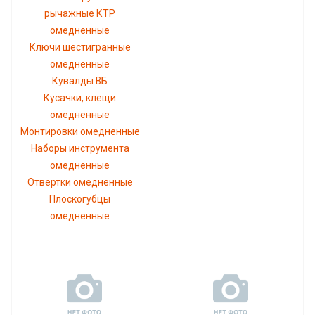
рычажные КТР
омедненные
Ключи шестигранные
омедненные
Кувалды ВБ
Кусачки, клещи
омедненные
Монтировки омедненные
Наборы инструмента
омедненные
Отвертки омедненные
Плоскогубцы
омедненные