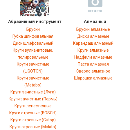
Абразивный инструмент
Алмазный
Бруски
Бруски алмазные
Губка шлифовальная
Диски алмазные
Диск шлифовальный
Карандаш алмазный
Круги вулканитовые,
Круги алмазные
полировальные
Надфили алмазные
Круги зачистные
Паста алмазная
(LIGOTON)
Сверло алмазное
Круги зачистные
Шарошки алмазные
(Metabo)
Круги зачистные (Луга)
Круги зачистные (Пермь)
Круги лепестковые
Круги отрезные (BOSCH)
Круги отрезные (Cutop)
Круги отрезные (Makita)