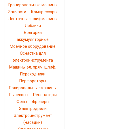
Гравировальные машины
Запчасти
Компрессоры
Ленточные шлифмашины
Лобзики
Болгарки
аккумуляторные
Моечное оборудование
Оснастка для
электроинструмента
Машины эл. прям. шлиф.
Переходники
Перфораторы
Полировальные машины
Пылесосы
Реноваторы
Фены
Фрезеры
Электродрели
Электроинструмент
(насадки)