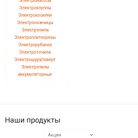
Электронасосы
Электроклуппы
Электрокосилки
Электроножницы
Электропила
Электроплиткорезы
Электрорубанок
Электроточила
Электрошуруповерт
Электропилы
аккумуляторные
Наши продукты