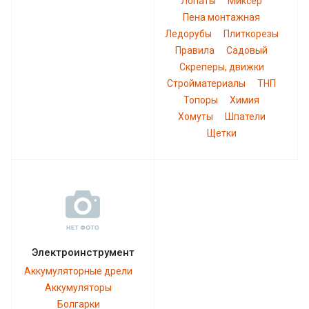
Лопаты
Миксер
Пена монтажная
Ледорубы
Плиткорезы
Правила
Садовый
Скреперы, движки
Стройматериалы
ТНП
Топоры
Химия
Хомуты
Шпатели
Щетки
Электроинструмент
Аккумуляторные дрели
Аккумуляторы
Болгарки