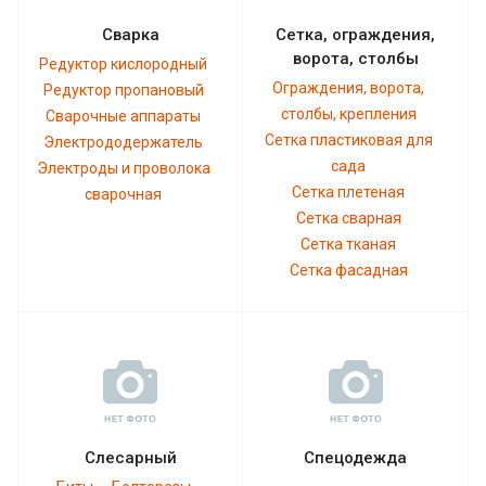
Сварка
Сетка, ограждения,
ворота, столбы
Редуктор кислородный
Ограждения, ворота,
Редуктор пропановый
столбы, крепления
Сварочные аппараты
Сетка пластиковая для
Электрододержатель
сада
Электроды и проволока
Сетка плетеная
сварочная
Сетка сварная
Сетка тканая
Сетка фасадная
Слесарный
Спецодежда