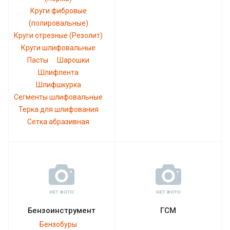
Круги фибровые
(полировальные)
Круги отрезные (Резолит)
Круги шлифовальные
Пасты
Шарошки
Шлифлента
Шлифшкурка
Сегменты шлифовальные
Терка для шлифования
Сетка абразивная
Бензоинструмент
ГСМ
Бензобуры