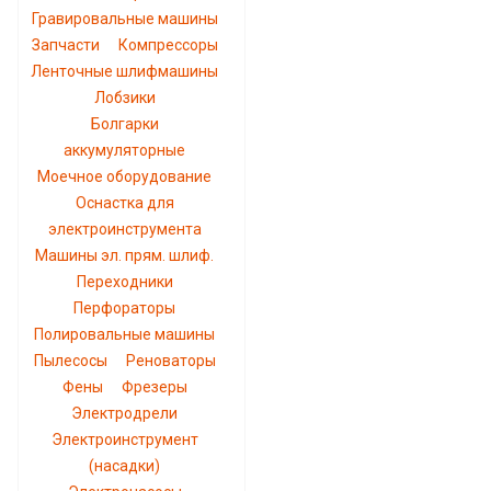
Гравировальные машины
Запчасти
Компрессоры
Ленточные шлифмашины
Лобзики
Болгарки
аккумуляторные
Моечное оборудование
Оснастка для
электроинструмента
Машины эл. прям. шлиф.
Переходники
Перфораторы
Полировальные машины
Пылесосы
Реноваторы
Фены
Фрезеры
Электродрели
Электроинструмент
(насадки)