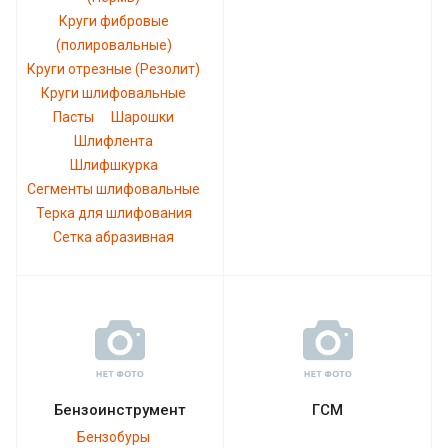
Круги фибровые
(полировальные)
Круги отрезные (Резолит)
Круги шлифовальные
Пасты
Шарошки
Шлифлента
Шлифшкурка
Сегменты шлифовальные
Терка для шлифования
Сетка абразивная
Бензоинструмент
ГСМ
Бензобуры