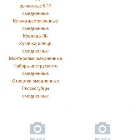
рычажные КТР
омедненные
Ключи шестигранные
омедненные
Кувалды ВБ
Кусачки, клещи
омедненные
Монтировки омедненные
Наборы инструмента
омедненные
Отвертки омедненные
Плоскогубцы
омедненные