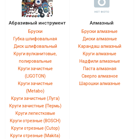
Абразивный инструмент
Алмазный
Бруски
Бруски алмазные
Губка шлифовальная
Диски алмазные
Диск шлифовальный
Карандаш алмазный
Круги вулканитовые,
Круги алмазные
полировальные
Надфили алмазные
Круги зачистные
Паста алмазная
(LIGOTON)
Сверло алмазное
Круги зачистные
Шарошки алмазные
(Metabo)
Круги зачистные (Луга)
Круги зачистные (Пермь)
Круги лепестковые
Круги отрезные (BOSCH)
Круги отрезные (Cutop)
Круги отрезные (Makita)