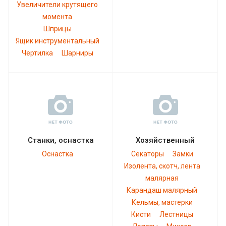
Увеличители крутящего
момента
Шприцы
Ящик инструментальный
Чертилка
Шарниры
Станки, оснастка
Хозяйственный
Оснастка
Секаторы
Замки
Изолента, скотч, лента
малярная
Карандаш малярный
Кельмы, мастерки
Кисти
Лестницы