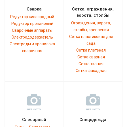
Сварка
Сетка, ограждения,
ворота, столбы
Редуктор кислородный
Ограждения, ворота,
Редуктор пропановый
столбы, крепления
Сварочные аппараты
Сетка пластиковая для
Электрододержатель
сада
Электроды и проволока
Сетка плетеная
сварочная
Сетка сварная
Сетка тканая
Сетка фасадная
Слесарный
Спецодежда