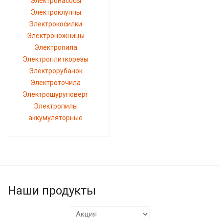
Электронасосы
Электроклуппы
Электрокосилки
Электроножницы
Электропила
Электроплиткорезы
Электрорубанок
Электроточила
Электрошуруповерт
Электропилы
аккумуляторные
Наши продукты