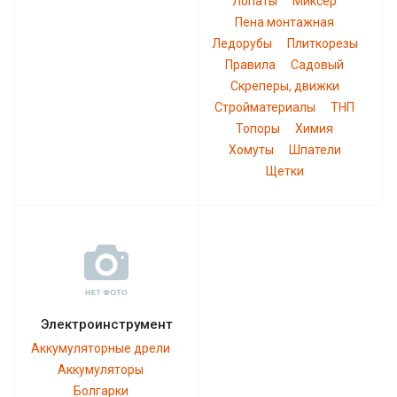
Лопаты
Миксер
Пена монтажная
Ледорубы
Плиткорезы
Правила
Садовый
Скреперы, движки
Стройматериалы
ТНП
Топоры
Химия
Хомуты
Шпатели
Щетки
Электроинструмент
Аккумуляторные дрели
Аккумуляторы
Болгарки