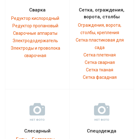
Сварка
Сетка, ограждения,
ворота, столбы
Редуктор кислородный
Ограждения, ворота,
Редуктор пропановый
столбы, крепления
Сварочные аппараты
Сетка пластиковая для
Электрододержатель
сада
Электроды и проволока
Сетка плетеная
сварочная
Сетка сварная
Сетка тканая
Сетка фасадная
Слесарный
Спецодежда