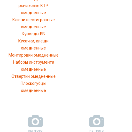
рычажные КТР
омедненные
Ключи шестигранные
омедненные
Кувалды ВБ
Кусачки, клещи
омедненные
Монтировки омедненные
Наборы инструмента
омедненные
Отвертки омедненные
Плоскогубцы
омедненные