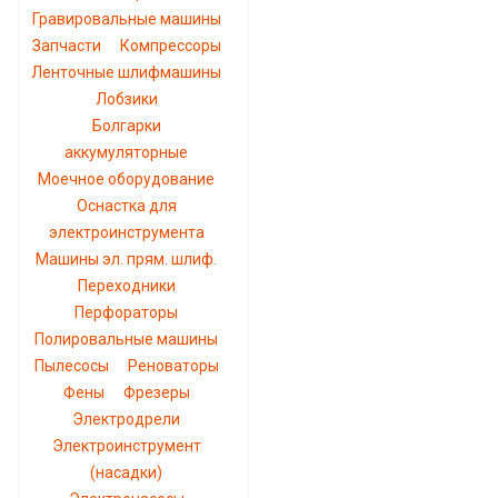
Гравировальные машины
Запчасти
Компрессоры
Ленточные шлифмашины
Лобзики
Болгарки
аккумуляторные
Моечное оборудование
Оснастка для
электроинструмента
Машины эл. прям. шлиф.
Переходники
Перфораторы
Полировальные машины
Пылесосы
Реноваторы
Фены
Фрезеры
Электродрели
Электроинструмент
(насадки)