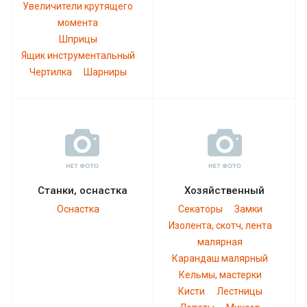
Увеличители крутящего
момента
Шприцы
Ящик инструментальный
Чертилка
Шарниры
Станки, оснастка
Хозяйственный
Оснастка
Секаторы
Замки
Изолента, скотч, лента
малярная
Карандаш малярный
Кельмы, мастерки
Кисти
Лестницы