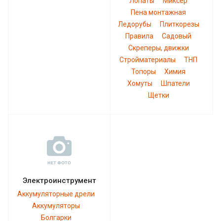
Лопаты
Миксер
Пена монтажная
Ледорубы
Плиткорезы
Правила
Садовый
Скреперы, движки
Стройматериалы
ТНП
Топоры
Химия
Хомуты
Шпатели
Щетки
Электроинструмент
Аккумуляторные дрели
Аккумуляторы
Болгарки