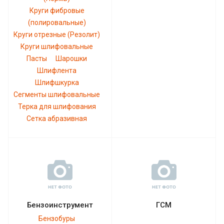
Круги фибровые
(полировальные)
Круги отрезные (Резолит)
Круги шлифовальные
Пасты
Шарошки
Шлифлента
Шлифшкурка
Сегменты шлифовальные
Терка для шлифования
Сетка абразивная
Бензоинструмент
ГСМ
Бензобуры