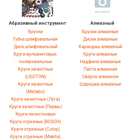
Абразивный инструмент
Алмазный
Бруски
Бруски алмазные
Губка шлифовальная
Диски алмазные
Диск шлифовальный
Карандаш алмазный
Круги вулканитовые,
Круги алмазные
полировальные
Надфили алмазные
Круги зачистные
Паста алмазная
(LIGOTON)
Сверло алмазное
Круги зачистные
Шарошки алмазные
(Metabo)
Круги зачистные (Луга)
Круги зачистные (Пермь)
Круги лепестковые
Круги отрезные (BOSCH)
Круги отрезные (Cutop)
Круги отрезные (Makita)