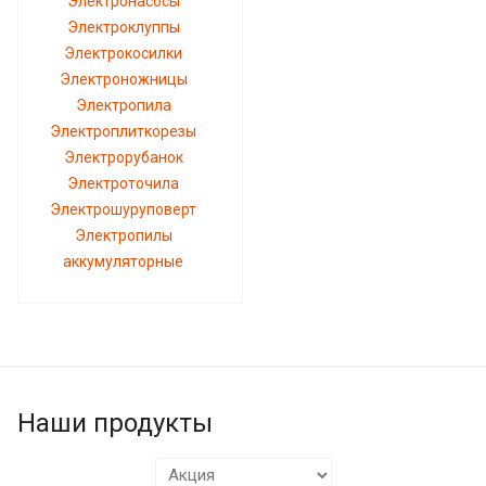
Электронасосы
Электроклуппы
Электрокосилки
Электроножницы
Электропила
Электроплиткорезы
Электрорубанок
Электроточила
Электрошуруповерт
Электропилы
аккумуляторные
Наши продукты