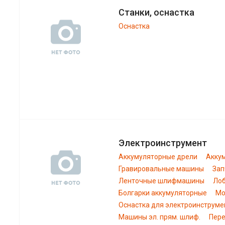
Станки, оснастка
Оснастка
Электроинструмент
Аккумуляторные дрели
Акку
Гравировальные машины
Зап
Ленточные шлифмашины
Лоб
Болгарки аккумуляторные
Мо
Оснастка для электроинструме
Машины эл. прям. шлиф.
Пере