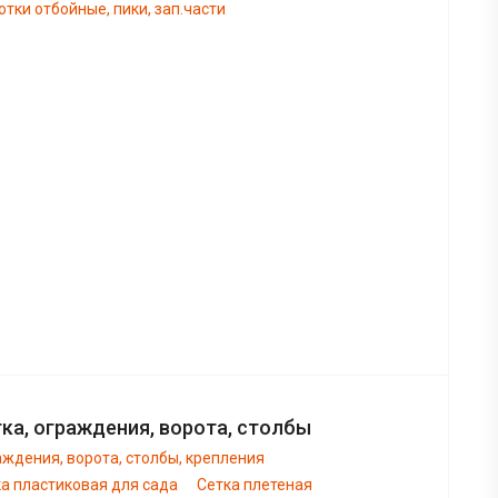
тки отбойные, пики, зап.части
ка, ограждения, ворота, столбы
ждения, ворота, столбы, крепления
а пластиковая для сада
Сетка плетеная