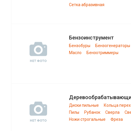
Сетка абразивная
Бензоинструмент
Бензобуры
Бензогенераторы
Масло
Бензотриммеры
Деревообрабатывающ
Диски пильные
Кольца пере
Пилы
Рубанок
Сверла
Св
Ножи строгальные
Фреза