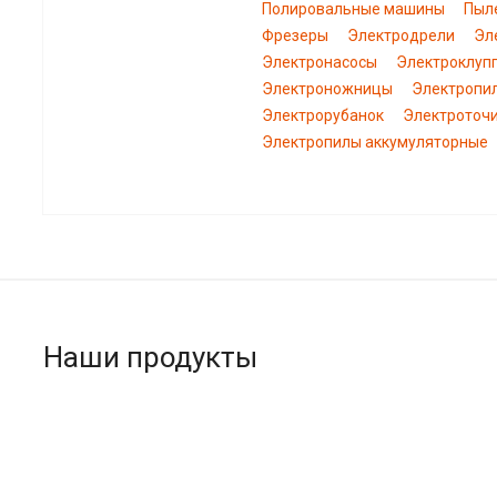
Полировальные машины
Пыл
Фрезеры
Электродрели
Эл
Электронасосы
Электроклуп
Электроножницы
Электропи
Электрорубанок
Электроточ
Электропилы аккумуляторные
Наши продукты